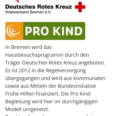
In Bremen wird das
Hausbesuchsprogramm durch den
Träger Deutsches Rotes Kreuz angeboten.
Es ist 2012 in die Regelversorgung
übergegangen und wird aus kommunalen
sowie aus Mitteln der Bundesinitiative
Frühe Hilfen finanziert. Die Pro Kind
Begleitung wird hier im durchgängigen
Modell umgesetzt.