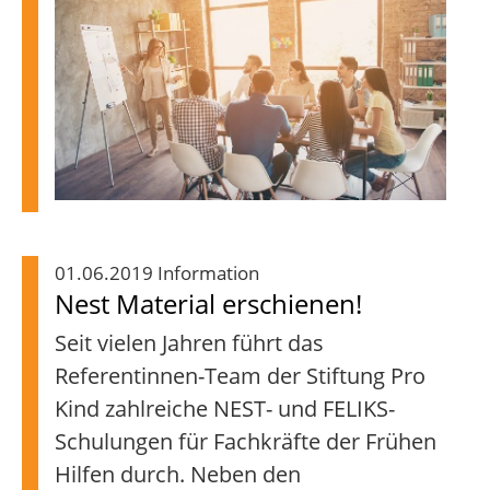
01.06.2019 Information
Nest Material erschienen!
Seit vielen Jahren führt das
Referentinnen-Team der Stiftung Pro
Kind zahlreiche NEST- und FELIKS-
Schulungen für Fachkräfte der Frühen
Hilfen durch. Neben den