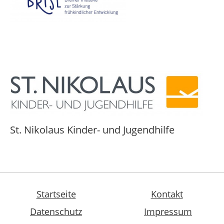
St. Nikolaus Kinder- und Jugendhilfe
Elbestraße 34, 38120 Braunschweig
Tel.: +49 531 84 90 96
E-Mail: info(at)caritas-nikolaus.de
Startseite
Kontakt
Datenschutz
Impressum