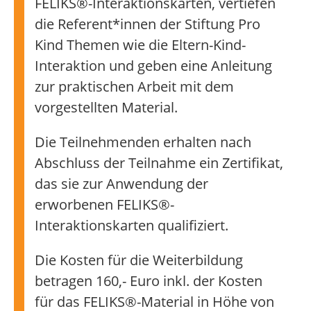
FELIKS®-Interaktionskarten, vertiefen
die Referent*innen der Stiftung Pro
Kind Themen wie die Eltern-Kind-
Interaktion und geben eine Anleitung
zur praktischen Arbeit mit dem
vorgestellten Material.
Die Teilnehmenden erhalten nach
Abschluss der Teilnahme ein Zertifikat,
das sie zur Anwendung der
erworbenen FELIKS®-
Interaktionskarten qualifiziert.
Die Kosten für die Weiterbildung
betragen 160,- Euro inkl. der Kosten
für das FELIKS®-Material in Höhe von